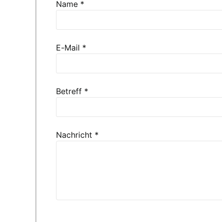
Name
*
E-Mail
*
Betreff
*
Nachricht
*
Project Request