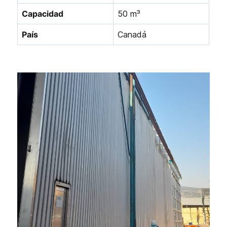
Capacidad
50 m³
País
Canadá