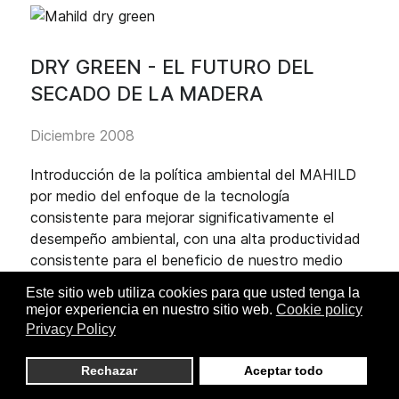
DRY GREEN - EL FUTURO DEL
SECADO DE LA MADERA
Diciembre 2008
Introducción de la política ambiental del MAHILD
por medio del enfoque de la tecnología
consistente para mejorar significativamente el
desempeño ambiental, con una alta productividad
consistente para el beneficio de nuestro medio
ambiente.
Este sitio web utiliza cookies para que usted tenga la
mejor experiencia en nuestro sitio web.
Cookie policy
Reducción de las emisiones de CO2
Privacy Policy
Reducción de las emisiones de gases del
proceso
Rechazar
Aceptar todo
Reducción del ruido