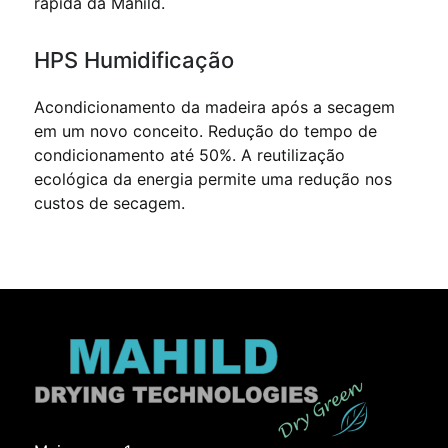
rápida da Mahild.
HPS Humidificação
Acondicionamento da madeira após a secagem
em um novo conceito. Redução do tempo de
condicionamento até 50%. A reutilização
ecológica da energia permite uma redução nos
custos de secagem.