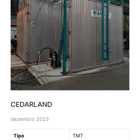
CEDARLAND
dezembro 2023
Tipo
TMT