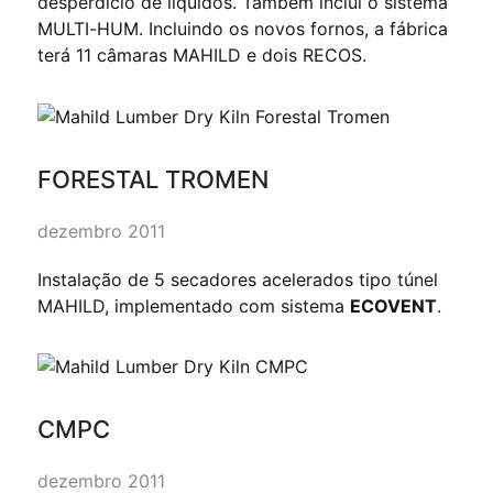
desperdício de líquidos. Também inclui o sistema
MULTI-HUM. Incluindo os novos fornos, a fábrica
terá 11 câmaras MAHILD e dois RECOS.
FORESTAL TROMEN
dezembro 2011
Instalação de 5 secadores acelerados tipo túnel
MAHILD, implementado com sistema
ECOVENT
.
CMPC
dezembro 2011