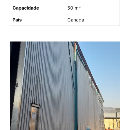
Capacidade
50 m³
País
Canadá