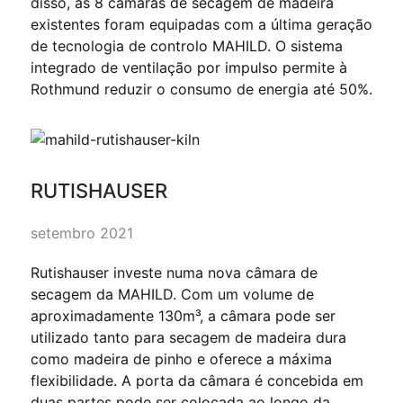
disso, as 8 câmaras de secagem de madeira
existentes foram equipadas com a última geração
de tecnologia de controlo MAHILD. O sistema
integrado de ventilação por impulso permite à
Rothmund reduzir o consumo de energia até 50%.
RUTISHAUSER
setembro 2021
Rutishauser investe numa nova câmara de
secagem da MAHILD. Com um volume de
aproximadamente 130m³, a câmara pode ser
utilizado tanto para secagem de madeira dura
como madeira de pinho e oferece a máxima
flexibilidade. A porta da câmara é concebida em
duas partes pode ser colocada ao longo da