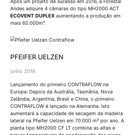
Após um projeto de sucesso em 2016, a Forestal
Andes adquire 4 câmaras do tipo MH2000 ACT
ECOVENT DUPLEX
aumentando a produção em
mais 60.000m³.
PFEIFER UELZEN
junho 2018
Lançamento do primeiro CONTRAFLOW na
Europa: Depois da Austrália, Tasmânia, Nova
Zelândia, Argentina, Brasil e China, o primeiro
CONTRAFLOW é lançado na Alemanha. Isto
aumentará a capacidade de secagem da madeira
lateral na Pfeifer Uelzen em 70.000 m³ por ano. A
planta tipo MH2000 CF LT combina as altas e
baixas temperaturas de condensação dos gases