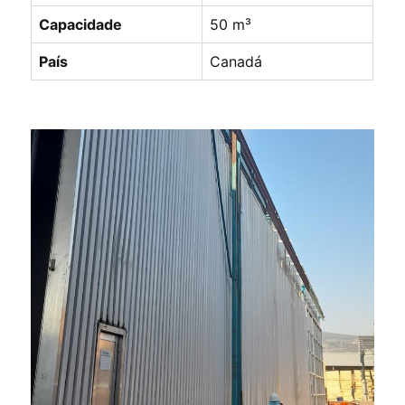
Capacidade
50 m³
País
Canadá