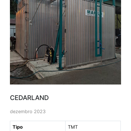
CEDARLAND
dezembro 2023
Tipo
TMT