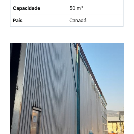
Capacidade
50 m³
País
Canadá