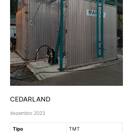
CEDARLAND
dezembro 2023
Tipo
TMT