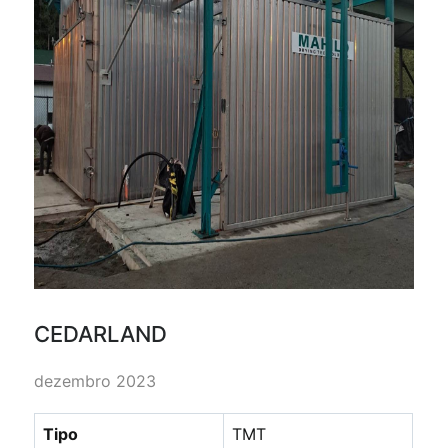
CEDARLAND
dezembro 2023
Tipo
TMT