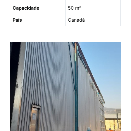
Capacidade
50 m³
País
Canadá