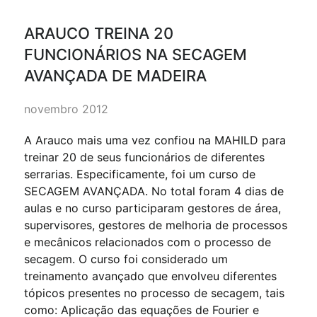
ARAUCO TREINA 20
FUNCIONÁRIOS NA SECAGEM
AVANÇADA DE MADEIRA
novembro 2012
A Arauco mais uma vez confiou na MAHILD para
treinar 20 de seus funcionários de diferentes
serrarias. Especificamente, foi um curso de
SECAGEM AVANÇADA. No total foram 4 dias de
aulas e no curso participaram gestores de área,
supervisores, gestores de melhoria de processos
e mecânicos relacionados com o processo de
secagem. O curso foi considerado um
treinamento avançado que envolveu diferentes
tópicos presentes no processo de secagem, tais
como: Aplicação das equações de Fourier e