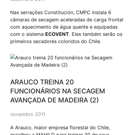
Nas serrações Constitución, CMPC instala 6
câmaras de secagem aceleradas de carga frontal
com aquecimento de água quente e equipadas
com o sistema
ECOVENT
. Eles também serão os
primeiros secadores coloridos do Chile.
ARAUCO TREINA 20
FUNCIONÁRIOS NA SECAGEM
AVANÇADA DE MADEIRA (2)
novembro 2011
A Arauco, maior empresa florestal do Chile,
escolheu a MAHILD para treinar 30 de seus