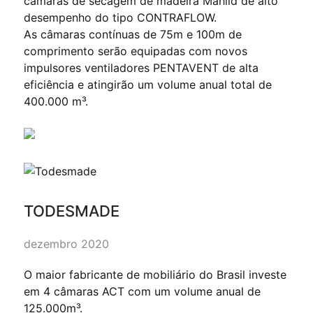
câmaras de secagem de madeira Mahild de alto
desempenho do tipo CONTRAFLOW.
As câmaras contínuas de 75m e 100m de
comprimento serão equipadas com novos
impulsores ventiladores PENTAVENT de alta
eficiência e atingirão um volume anual total de
400.000 m³.
TODESMADE
dezembro 2020
O maior fabricante de mobiliário do Brasil investe
em 4 câmaras ACT com um volume anual de
125.000m³.