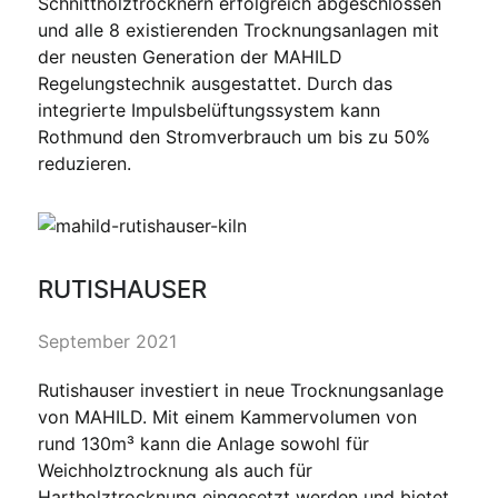
Schnittholztrocknern erfolgreich abgeschlossen
und alle 8 existierenden Trocknungsanlagen mit
der neusten Generation der MAHILD
Regelungstechnik ausgestattet. Durch das
integrierte Impulsbelüftungssystem kann
Rothmund den Stromverbrauch um bis zu 50%
reduzieren.
RUTISHAUSER
September 2021
Rutishauser investiert in neue Trocknungsanlage
von MAHILD. Mit einem Kammervolumen von
rund 130m³ kann die Anlage sowohl für
Weichholztrocknung als auch für
Hartholztrocknung eingesetzt werden und bietet