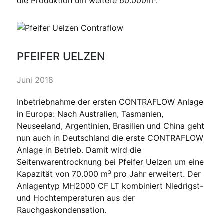
die Produktion um weitere 60.000m³.
PFEIFER UELZEN
Juni 2018
Inbetriebnahme der ersten CONTRAFLOW Anlage
in Europa: Nach Australien, Tasmanien,
Neuseeland, Argentinien, Brasilien und China geht
nun auch in Deutschland die erste CONTRAFLOW
Anlage in Betrieb. Damit wird die
Seitenwarentrocknung bei Pfeifer Uelzen um eine
Kapazität von 70.000 m³ pro Jahr erweitert. Der
Anlagentyp MH2000 CF LT kombiniert Niedrigst-
und Hochtemperaturen aus der
Rauchgaskondensation.