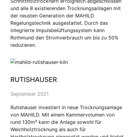
Schnittholztrocknern erfolgreich abgeschlossen
und alle 8 existierenden Trocknungsanlagen mit
der neusten Generation der MAHILD
Regelungstechnik ausgestattet. Durch das
integrierte Impulsbelüftungssystem kann
Rothmund den Stromverbrauch um bis zu 50%
reduzieren.
RUTISHAUSER
September 2021
Rutishauser investiert in neue Trocknungsanlage
von MAHILD. Mit einem Kammervolumen von
rund 130m³ kann die Anlage sowohl für
Weichholztrocknung als auch für
Hartholztrocknung eingesetzt werden und bietet