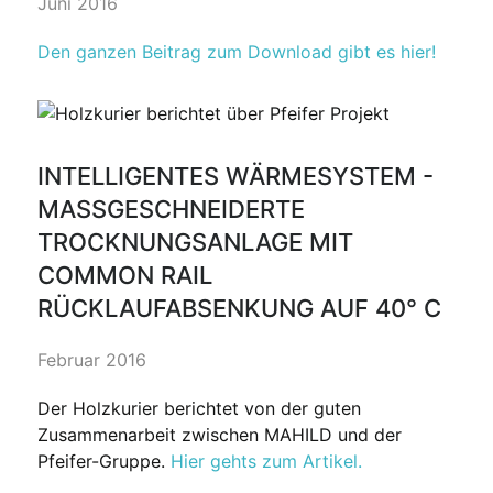
Juni 2016
Den ganzen Beitrag zum Download gibt es hier!
INTELLIGENTES WÄRMESYSTEM -
MASSGESCHNEIDERTE T
ROCKNUNGSANLAGE MIT C
OMMON RAIL R
ÜCKLAUFABSENKUNG AUF 40° C
Februar 2016
Der Holzkurier berichtet von der guten
Zusammenarbeit zwischen MAHILD und der
Pfeifer-Gruppe.
Hier gehts zum Artikel.