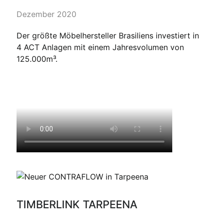
Dezember 2020
Der größte Möbelhersteller Brasiliens investiert in
4 ACT Anlagen mit einem Jahresvolumen von
125.000m³.
TIMBERLINK TARPEENA