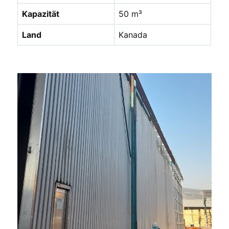
Kapazität
50 m³
Land
Kanada