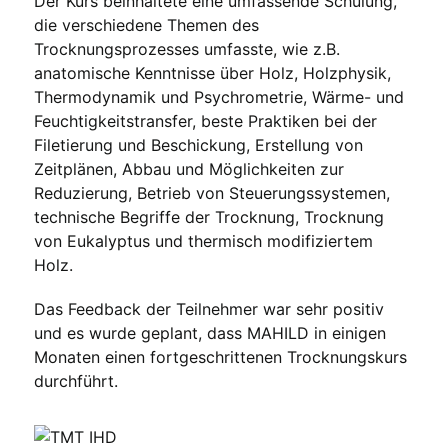
Der Kurs beinhaltete eine umfassende Schulung,
die verschiedene Themen des
Trocknungsprozesses umfasste, wie z.B.
anatomische Kenntnisse über Holz, Holzphysik,
Thermodynamik und Psychrometrie, Wärme- und
Feuchtigkeitstransfer, beste Praktiken bei der
Filetierung und Beschickung, Erstellung von
Zeitplänen, Abbau und Möglichkeiten zur
Reduzierung, Betrieb von Steuerungssystemen,
technische Begriffe der Trocknung, Trocknung
von Eukalyptus und thermisch modifiziertem
Holz.
Das Feedback der Teilnehmer war sehr positiv
und es wurde geplant, dass MAHILD in einigen
Monaten einen fortgeschrittenen Trocknungskurs
durchführt.