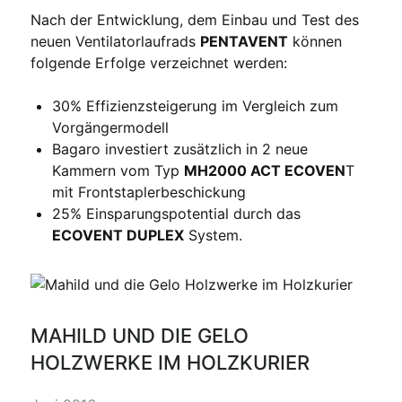
Nach der Entwicklung, dem Einbau und Test des
neuen Ventilatorlaufrads
PENTAVENT
können
folgende Erfolge verzeichnet werden:
30% Effizienzsteigerung im Vergleich zum
Vorgängermodell
Bagaro investiert zusätzlich in 2 neue
Kammern vom Typ
MH2000 ACT ECOVEN
T
mit Frontstaplerbeschickung
25% Einsparungspotential durch das
ECOVENT DUPLEX
System.
MAHILD UND DIE GELO
HOLZWERKE IM HOLZKURIER