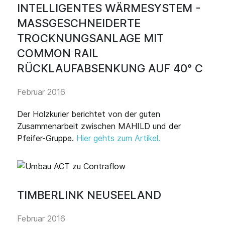
INTELLIGENTES WÄRMESYSTEM -
MASSGESCHNEIDERTE T
ROCKNUNGSANLAGE MIT C
OMMON RAIL R
ÜCKLAUFABSENKUNG AUF 40° C
Februar 2016
Der Holzkurier berichtet von der guten
Zusammenarbeit zwischen MAHILD und der
Pfeifer-Gruppe.
Hier gehts zum Artikel.
TIMBERLINK NEUSEELAND
Februar 2016