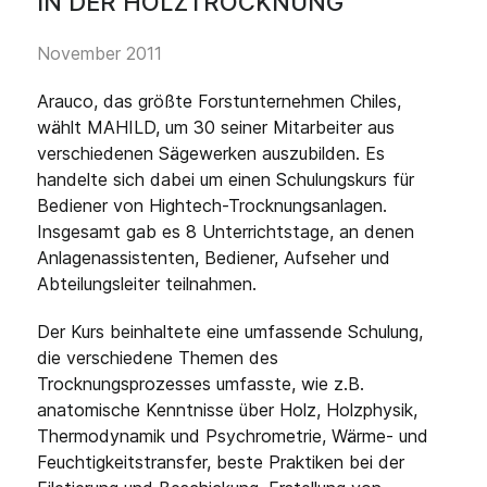
IN DER HOLZTROCKNUNG
November 2011
Arauco, das größte Forstunternehmen Chiles,
wählt MAHILD, um 30 seiner Mitarbeiter aus
verschiedenen Sägewerken auszubilden. Es
handelte sich dabei um einen Schulungskurs für
Bediener von Hightech-Trocknungsanlagen.
Insgesamt gab es 8 Unterrichtstage, an denen
Anlagenassistenten, Bediener, Aufseher und
Abteilungsleiter teilnahmen.
Der Kurs beinhaltete eine umfassende Schulung,
die verschiedene Themen des
Trocknungsprozesses umfasste, wie z.B.
anatomische Kenntnisse über Holz, Holzphysik,
Thermodynamik und Psychrometrie, Wärme- und
Feuchtigkeitstransfer, beste Praktiken bei der