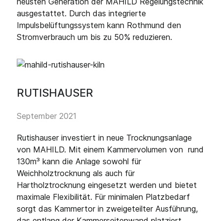
neusten Generation der MAHILD Regelungstechnik
ausgestattet. Durch das integrierte
Impulsbelüftungssystem kann Rothmund den
Stromverbrauch um bis zu 50% reduzieren.
RUTISHAUSER
September 2021
Rutishauser investiert in neue Trocknungsanlage
von MAHILD. Mit einem Kammervolumen von rund
130m³ kann die Anlage sowohl für
Weichholztrocknung als auch für
Hartholztrocknung eingesetzt werden und bietet
maximale Flexibilität. Für minimalen Platzbedarf
sorgt das Kammertor in zweigeteilter Ausführung,
das entlang der Kammerseitenwand platziert