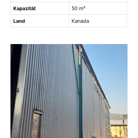
Kapazität
50 m³
Land
Kanada