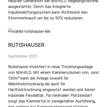
neusten Generation der MAHILD Regelungstechnik
ausgestattet. Durch das integrierte
Impulsbelüftungssystem kann Rothmund den
Stromverbrauch um bis zu 50% reduzieren.
RUTISHAUSER
September 2021
Rutishauser investiert in neue Trocknungsanlage
von MAHILD. Mit einem Kammervolumen von rund
130m³ kann die Anlage sowohl für
Weichholztrocknung als auch für
Hartholztrocknung eingesetzt werden und bietet
maximale Flexibilität. Für minimalen Platzbedarf
sorgt das Kammertor in zweigeteilter Ausführung,
das entlang der Kammerseitenwand platziert