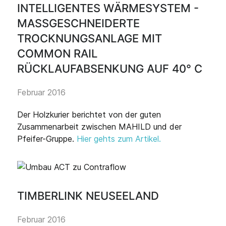
INTELLIGENTES WÄRMESYSTEM -
MASSGESCHNEIDERTE T
ROCKNUNGSANLAGE MIT C
OMMON RAIL R
ÜCKLAUFABSENKUNG AUF 40° C
Februar 2016
Der Holzkurier berichtet von der guten
Zusammenarbeit zwischen MAHILD und der
Pfeifer-Gruppe.
Hier gehts zum Artikel.
TIMBERLINK NEUSEELAND
Februar 2016