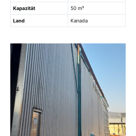
Kapazität
50 m³
Land
Kanada