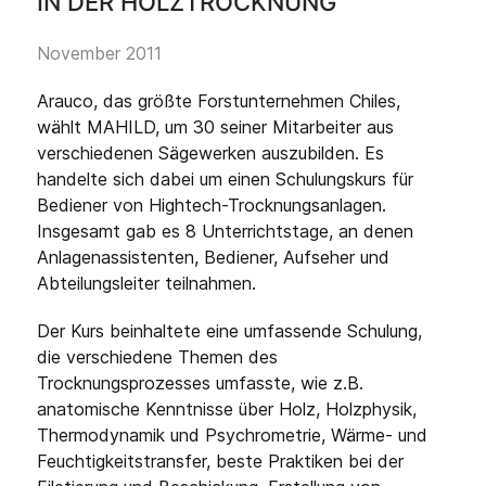
IN DER HOLZTROCKNUNG
November 2011
Arauco, das größte Forstunternehmen Chiles,
wählt MAHILD, um 30 seiner Mitarbeiter aus
verschiedenen Sägewerken auszubilden. Es
handelte sich dabei um einen Schulungskurs für
Bediener von Hightech-Trocknungsanlagen.
Insgesamt gab es 8 Unterrichtstage, an denen
Anlagenassistenten, Bediener, Aufseher und
Abteilungsleiter teilnahmen.
Der Kurs beinhaltete eine umfassende Schulung,
die verschiedene Themen des
Trocknungsprozesses umfasste, wie z.B.
anatomische Kenntnisse über Holz, Holzphysik,
Thermodynamik und Psychrometrie, Wärme- und
Feuchtigkeitstransfer, beste Praktiken bei der