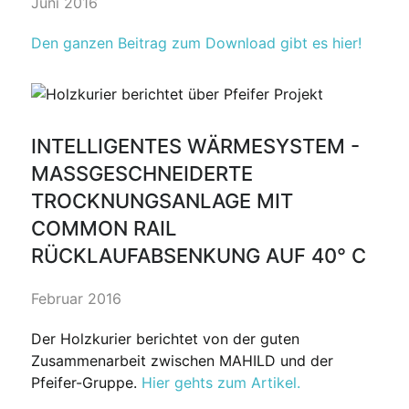
Juni 2016
Den ganzen Beitrag zum Download gibt es hier!
INTELLIGENTES WÄRMESYSTEM -
MASSGESCHNEIDERTE T
ROCKNUNGSANLAGE MIT C
OMMON RAIL R
ÜCKLAUFABSENKUNG AUF 40° C
Februar 2016
Der Holzkurier berichtet von der guten
Zusammenarbeit zwischen MAHILD und der
Pfeifer-Gruppe.
Hier gehts zum Artikel.