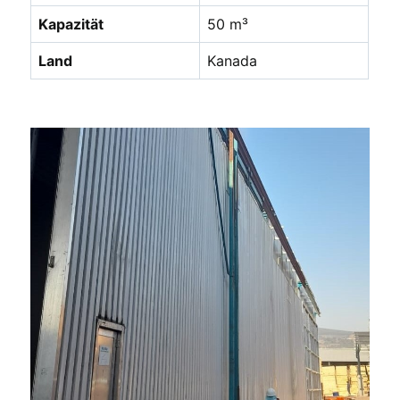
Kapazität
50 m³
Land
Kanada