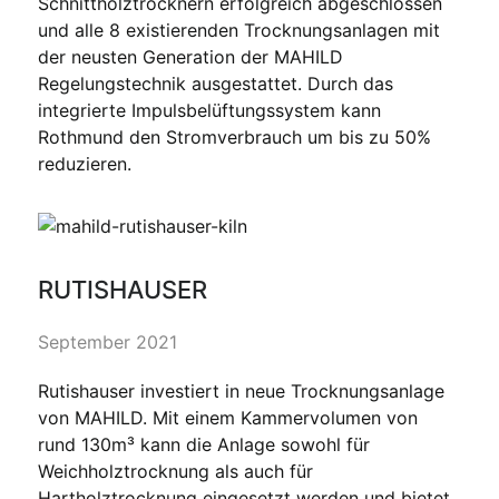
Schnittholztrocknern erfolgreich abgeschlossen
und alle 8 existierenden Trocknungsanlagen mit
der neusten Generation der MAHILD
Regelungstechnik ausgestattet. Durch das
integrierte Impulsbelüftungssystem kann
Rothmund den Stromverbrauch um bis zu 50%
reduzieren.
RUTISHAUSER
September 2021
Rutishauser investiert in neue Trocknungsanlage
von MAHILD. Mit einem Kammervolumen von
rund 130m³ kann die Anlage sowohl für
Weichholztrocknung als auch für
Hartholztrocknung eingesetzt werden und bietet