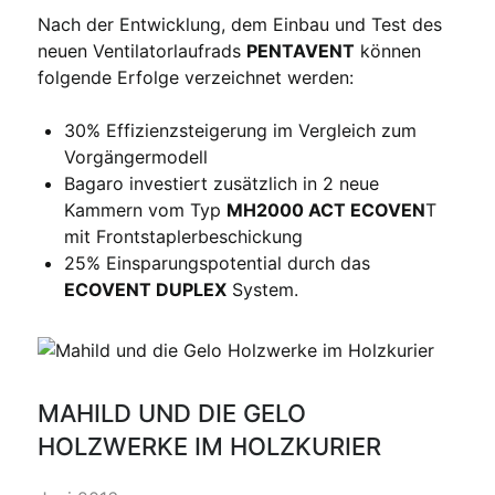
Nach der Entwicklung, dem Einbau und Test des
neuen Ventilatorlaufrads
PENTAVENT
können
folgende Erfolge verzeichnet werden:
30% Effizienzsteigerung im Vergleich zum
Vorgängermodell
Bagaro investiert zusätzlich in 2 neue
Kammern vom Typ
MH2000 ACT ECOVEN
T
mit Frontstaplerbeschickung
25% Einsparungspotential durch das
ECOVENT DUPLEX
System.
MAHILD UND DIE GELO
HOLZWERKE IM HOLZKURIER