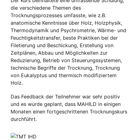
Der Kurs beinhaltete eine umfassende Schulung,
die verschiedene Themen des
Trocknungsprozesses umfasste, wie z.B.
anatomische Kenntnisse über Holz, Holzphysik,
Thermodynamik und Psychrometrie, Wärme- und
Feuchtigkeitstransfer, beste Praktiken bei der
Filetierung und Beschickung, Erstellung von
Zeitplänen, Abbau und Möglichkeiten zur
Reduzierung, Betrieb von Steuerungssystemen,
technische Begriffe der Trocknung, Trocknung
von Eukalyptus und thermisch modifiziertem
Holz.
Das Feedback der Teilnehmer war sehr positiv
und es wurde geplant, dass MAHILD in einigen
Monaten einen fortgeschrittenen Trocknungskurs
durchführt.