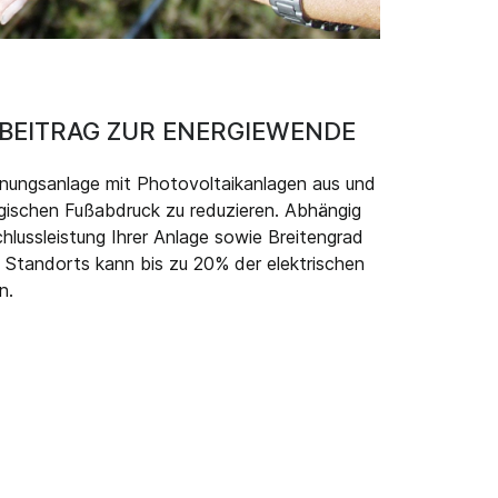
N BEITRAG ZUR ENERGIEWENDE
knungsanlage mit Photovoltaikanlagen aus und
ogischen Fußabdruck zu reduzieren. Abhängig
hlussleistung Ihrer Anlage sowie Breitengrad
Standorts kann bis zu 20% der elektrischen
n.