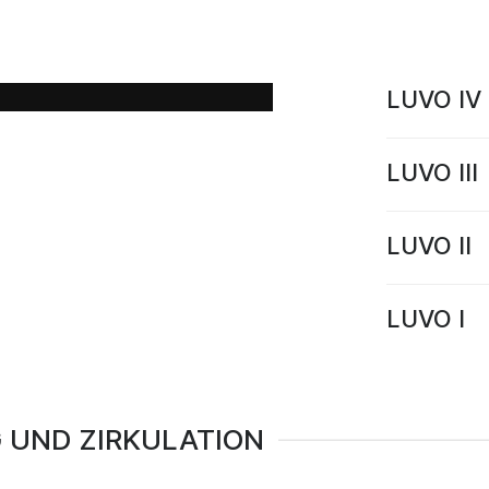
g von Niedrigtemperatur
Wärmekraftwerken.
LUVO IV
LUVO III
LUVO II
LUVO I
 UND ZIRKULATION