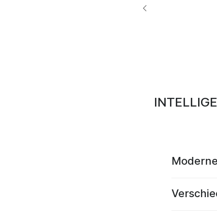
INTELLIG
Moderne
Verschi