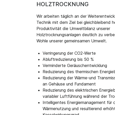
HOLZTROCKNUNG
Wir arbeiten täglich an der Weiterentwick
Technik mit dem Ziel bei gleichbleibend 
Produktivität die Umweltbilanz unserer
Holztrocknungsanlagen deutlich zu verbe
Wohle unserer gemeinsamen Umwelt.
Verringerung der CO2-Werte
Abluftreduzierung bis 50 %
Verminderte Geräuschentwicklung
Reduzierung des thermischen Energie
Reduzierung der Wärme-und Transmiss
an Gehäuse und Fundament
Reduzierung des elektrischen Energieb
variabler Luftführung während der Tr
Intelligentes Energiemanagement für 
Wärmenutzung und resultierend erhöh
Kesselwirkungsgrad