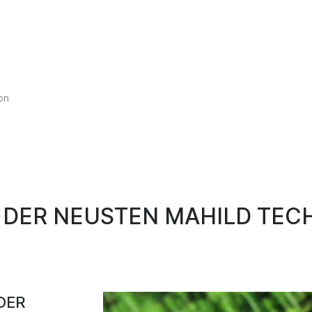
Select your language
on
T DER NEUSTEN MAHILD TEC
DER