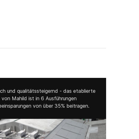
ch und qualitätssteigernd - das etablierte
on Mahild ist in 6 Ausführungen
eeinsparungen von über 35% beitragen.