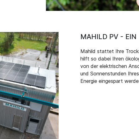
MAHILD PV - EI
Mahild stattet Ihre Troc
hilft so dabei Ihren ökol
von der elektrischen Ansc
und Sonnenstunden Ihres 
Energie eingespart werde