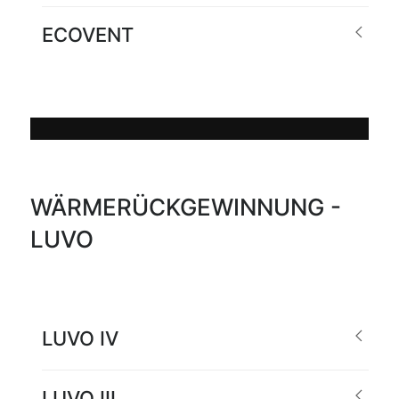
ECOVENT
WÄRMERÜCKGEWINNUNG -
LUVO
LUVO IV
LUVO III