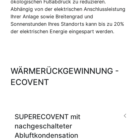
ökologischen Fußabdruck zu reduzieren.
Abhängig von der elektrischen Anschlussleistung
Ihrer Anlage sowie Breitengrad und
Sonnenstunden Ihres Standorts kann bis zu 20%
der elektrischen Energie eingespart werden.
WÄRMERÜCKGEWINNUNG -
ECOVENT
SUPERECOVENT mit
nachgeschalteter
Abluftkondensation