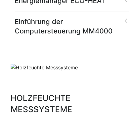
Energiemanager ECO-HEAT
Einführung der
Computersteuerung MM4000
HOLZFEUCHTE
MESSSYSTEME