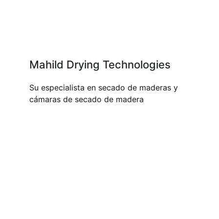
Mahild Drying Technologies
Su especialista en secado de maderas y
cámaras de secado de madera
NUESTROS PRODUCTOS Y
SERVICIOS