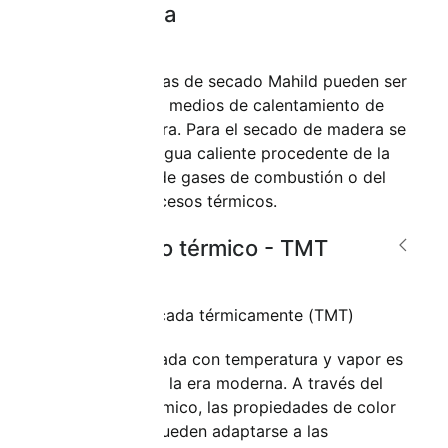
temperatura
Todas las plantas de secado Mahild pueden ser
equipadas para medios de calentamiento de
baja temperatura. Para el secado de madera se
puede utilizar agua caliente procedente de la
condensación de gases de combustión o del
retorno de procesos térmicos.
Tratamiento térmico - TMT
Madera modificada térmicamente (TMT)
La madera tratada con temperatura y vapor es
un producto de la era moderna. A través del
tratamiento térmico, las propiedades de color
de la madera pueden adaptarse a las