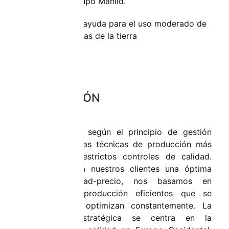
empresas del Grupo Mahild.
Agradecemos la ayuda para el uso moderado de
las materias primas de la tierra
PRODUCCIÓN
Mahild trabaja según el principio de gestión
ajustada con las técnicas de producción más
avanzadas y estrictos controles de calidad.
Para ofrecer a nuestros clientes una óptima
relación calidad-precio, nos basamos en
métodos de producción eficientes que se
desarrollan y optimizan constantemente. La
orientación estratégica se centra en la