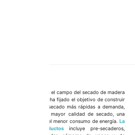
Mahild trabaja en el campo del secado de madera
desde 1996 y se ha fijado el objetivo de construir
las cámaras de secado más rápidas a demanda,
que ofrezcan la mayor calidad de secado, una
larga vida útil y el menor consumo de energía.
La
gama de productos
incluye pre-secaderos,