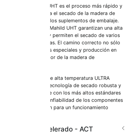
La tecnología UHT es el proceso más rápido y
económico para el secado de la madera de
construcción y los suplementos de embalaje.
Los secadores Mahild UHT garantizan una alta
productividad y permiten el secado de varios
lotes en 24 horas. El camino correcto no sólo
para variedades especiales y producción en
masa en el sector de la madera de
construcción.
Los procesos de alta temperatura ULTRA
requieren una tecnología de secado robusta y
altamente fiable con los más altos estándares
de calidad y confiabilidad de los componentes
de la instalación para un funcionamiento
continuo.
Secado acelerado - ACT