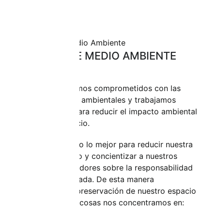
POLÍTICA DE MEDIO AMBIENTE
En MAHILD estamos comprometidos con las
buenas prácticas ambientales y trabajamos
contínuamente para reducir el impacto ambiental
de nuestro negocio.
Estamos haciendo lo mejor para reducir nuestra
huella de carbono y concientizar a nuestros
clientes y proveedores sobre la responsabilidad
ambiental apropiada. De esta manera
promovemos la preservación de nuestro espacio
vital. Entre otras cosas nos concentramos en: