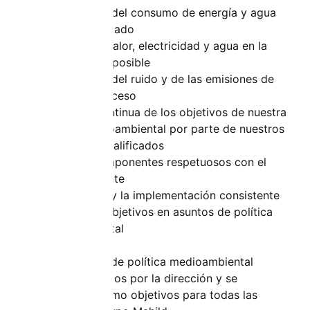
La reducción del consumo de energía y agua
durante el secado
Reciclaje de calor, electricidad y agua en la
medida de lo posible
La reducción del ruido y de las emisiones de
gases del proceso
La mejora continua de los objetivos de nuestra
política medioambiental por parte de nuestros
empleados cualificados
El uso de componentes respetuosos con el
medio ambiente
El monitoreo y la implementación consistente
de nuestros objetivos en asuntos de política
medioambiental
Estos principios de política medioambiental
fueron confirmados por la dirección y se
establecieron como objetivos para todas las