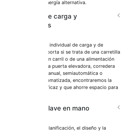
concepto de energía alternativa.
Sistemas de carga y
compuertas
Elija su sistema individual de carga y de
puertas. No importa si se trata de una carretilla
elevadora, de un carril o de una alimentación
continua; de una puerta elevadora, corredera
y/o plegable; manual, semiautomática o
totalmente automatizada, encontraremos la
solución más eficaz y que ahorre espacio para
usted.
Proyectos llave en mano
Además de la planificación, el diseño y la