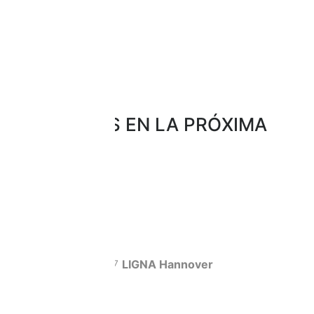
VISÍTENOS EN LA PRÓXIMA
FERIA
10.05.-14.05.2027
LIGNA Hannover