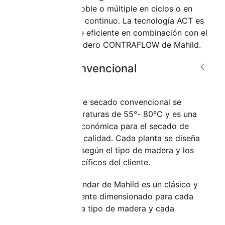
rieles simple, doble o múltiple en ciclos o en
funcionamiento continuo. La tecnología ACT es
particularmente eficiente en combinación con el
diseño del secadero CONTRAFLOW de Mahild.
Secado convencional
La tecnología de secado convencional se
realiza a temperaturas de 55°- 80°C y es una
solución muy económica para el secado de
madera de alta calidad. Cada planta se diseña
especialmente según el tipo de madera y los
requisitos específicos del cliente.
El secador estándar de Mahild es un clásico y
está especialmente dimensionado para cada
aplicación, cada tipo de madera y cada
ubicación.