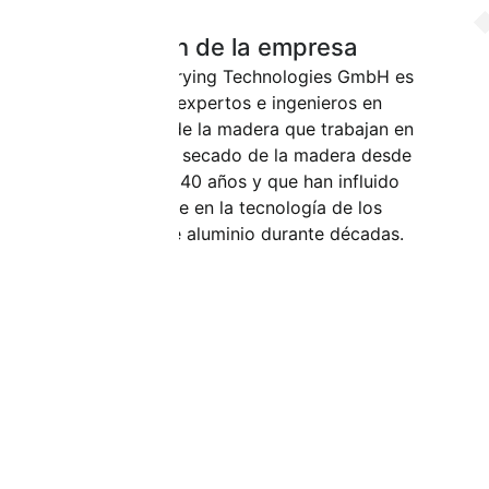
Fundación de la empresa
Die Mahild Drying Technologies GmbH es
fundada por expertos e ingenieros en
tecnologías de la madera que trabajan en
el campo del secado de la madera desde
hace más de 40 años y que han influido
decisivamente en la tecnología de los
secaderos de aluminio durante décadas.