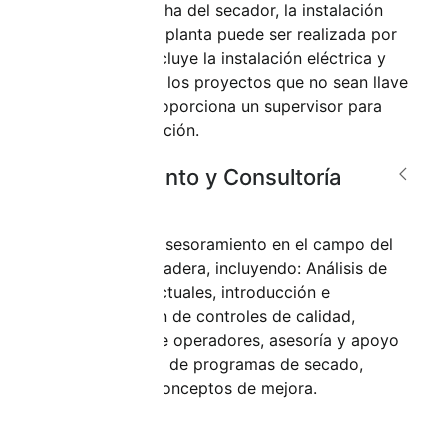
puesta en marcha del secador, la instalación
completa de la planta puede ser realizada por
Mahild. Esto incluye la instalación eléctrica y
mecánica. Para los proyectos que no sean llave
en mano, se proporciona un supervisor para
dirigir la instalación.
Entrenamiento y Consultoría
Mahild ofrece asesoramiento en el campo del
secado de la madera, incluyendo: Análisis de
los procesos actuales, introducción e
implementación de controles de calidad,
capacitación de operadores, asesoría y apoyo
en el desarrollo de programas de secado,
desarrollo de conceptos de mejora.