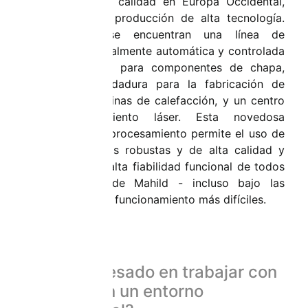
producción de calidad en Europa Occidental,
con líneas de producción de alta tecnología.
Entre ellas se encuentran una línea de
producción totalmente automática y controlada
por ordenador para componentes de chapa,
robots de soldadura para la fabricación de
tuberías y bobinas de calefacción, y un centro
de procesamiento láser. Esta novedosa
tecnología de procesamiento permite el uso de
materias primas robustas y de alta calidad y
garantiza una alta fiabilidad funcional de todos
los sistemas de Mahild - incluso bajo las
condiciones de funcionamiento más difíciles.
¿Está interesado en trabajar con
nosotros en un entorno