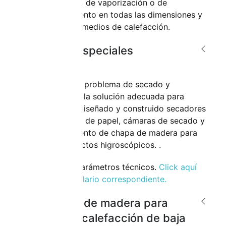
ofrece cámaras de vaporización o de
acondicionamiento en todas las dimensiones y
para todos los medios de calefacción.
Procesos especiales
Preséntenos su problema de secado y
encontraremos la solución adecuada para
usted. Hemos diseñado y construido secadores
para productos de papel, cámaras de secado y
acondicionamiento de chapa de madera para
diversos productos higroscópicos. .
Envíenos sus parámetros técnicos.
Click aquí
para ir al formulario correspondiente.
Secaderos de madera para
medios de calefacción de baja