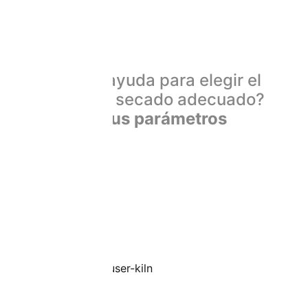
¿Necesita ayuda para elegir el
proceso de secado adecuado?
Envíenos sus parámetros
técnicos