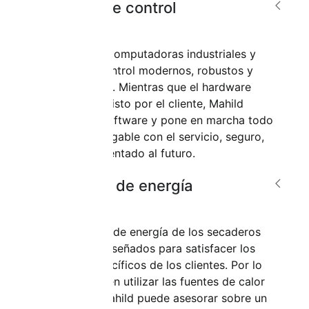
Sistemas de control
Mahild ofrece computadoras industriales y
sistemas de control modernos, robustos y
estandarizados. Mientras que el hardware
puede ser provisto por el cliente, Mahild
suministra el software y pone en marcha todo
el sistema. Amigable con el servicio, seguro,
escalable y orientado al futuro.
Conceptos de energía
Los conceptos de energía de los secaderos
Mahild están diseñados para satisfacer los
requisitos específicos de los clientes. Por lo
tanto, se pueden utilizar las fuentes de calor
existentes o Mahild puede asesorar sobre un