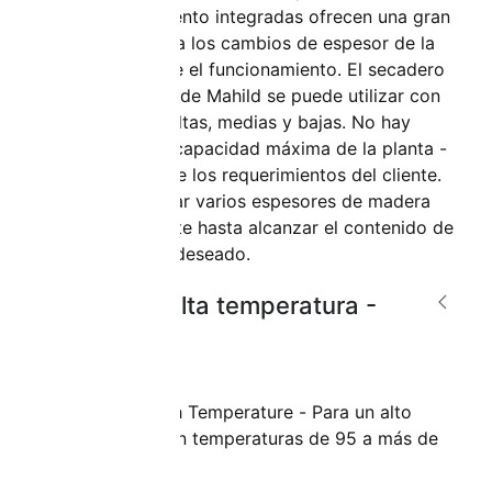
acondicionamiento integradas ofrecen una gran
flexibilidad para los cambios de espesor de la
madera durante el funcionamiento. El secadero
CONTRAFLOW de Mahild se puede utilizar con
temperaturas altas, medias y bajas. No hay
límites para la capacidad máxima de la planta -
dependiendo de los requerimientos del cliente.
Se pueden secar varios espesores de madera
simultáneamente hasta alcanzar el contenido de
humedad final deseado.
Secado a alta temperatura -
UHT
UHT: Ultra High Temperature - Para un alto
rendimiento con temperaturas de 95 a más de
140°C.