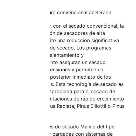
ACT: Temperatura convencional acelerada
En comparación con el secado convencional, la
última generación de secadores de alta
velocidad permite una reducción significativa
de los tiempos de secado. Los programas
especiales de calentamiento y
acondicionamiento aseguran un secado
uniforme y sin tensiones y permiten un
procesamiento posterior inmediato de los
productos secos. Esta tecnología de secado es
especialmente apropiada para el secado de
maderas de plantaciones de rápido crecimiento
(como p. ej. Pinus Radiata, Pinus Elliottii o Pinus
Taeda,...)
Las instalaciones de secado Mahild del tipo
ACT pueden ser cargadas con sistemas de