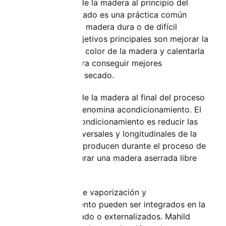
El vaporizado de la madera al principio del
proceso de secado es una práctica común
cuando se seca madera dura o de difícil
secado. Los objetivos principales son mejorar la
distribución del color de la madera y calentarla
suavemente para conseguir mejores
condiciones de secado.
El vaporizado de la madera al final del proceso
de secado se denomina acondicionamiento. El
objetivo del acondicionamiento es reducir las
tensiones transversales y longitudinales de la
madera que se producen durante el proceso de
secado y asegurar una madera aserrada libre
de tensiones.
Los procesos de vaporización y
acondicionamiento pueden ser integrados en la
cámara de secado o externalizados. Mahild