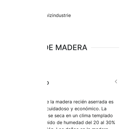
SECADO DE MADERA
Pre-secado
El presecado de la madera recién aserrada es
especialmente cuidadoso y económico. La
valiosa madera se seca en un clima templado
hasta un contenido de humedad del 20 al 30%